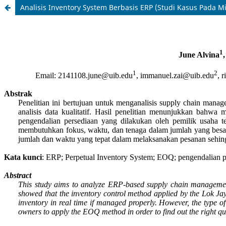
Analisis Inventory System Berbasis ERP (Studi Kasus Pada M