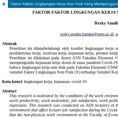
Faktor-Faktor Lingkungan Kerja Non Fisik Yang Mempengar