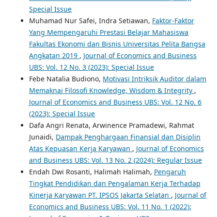
Special Issue
Muhamad Nur Safei, Indra Setiawan,
Faktor-Faktor
Yang Mempengaruhi Prestasi Belajar Mahasiswa
Fakultas Ekonomi dan Bisnis Universitas Pelita Bangsa
Angkatan 2019
,
Journal of Economics and Business
UBS: Vol. 12 No. 3 (2023): Special Issue
Febe Natalia Budiono,
Motivasi Intriksik Auditor dalam
Memaknai Filosofi Knowledge, Wisdom & Integrity
,
Journal of Economics and Business UBS: Vol. 12 No. 6
(2023): Special Issue
Dafa Angri Renata, Arwinence Pramadewi, Rahmat
Junaidi,
Dampak Penghargaan Finansial dan Disiplin
Atas Kepuasan Kerja Karyawan
,
Journal of Economics
and Business UBS: Vol. 13 No. 2 (2024): Regular Issue
Endah Dwi Rosanti, Halimah Halimah,
Pengaruh
Tingkat Pendidikan dan Pengalaman Kerja Terhadap
Kinerja Karyawan PT. IPSOS Jakarta Selatan
,
Journal of
Economics and Business UBS: Vol. 11 No. 1 (2022):