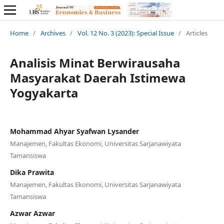
Home
/
Archives
/
Vol. 12 No. 3 (2023): Special Issue
/
Articles
Analisis Minat Berwirausaha
Masyarakat Daerah Istimewa
Yogyakarta
Mohammad Ahyar Syafwan Lysander
Manajemen, Fakultas Ekonomi, Universitas Sarjanawiyata
Tamansiswa
Dika Prawita
Manajemen, Fakultas Ekonomi, Universitas Sarjanawiyata
Tamansiswa
Azwar Azwar