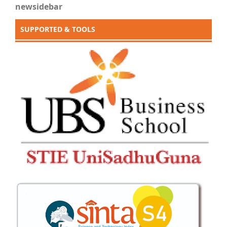
newsidebar
SUPPORTED & TOOLS