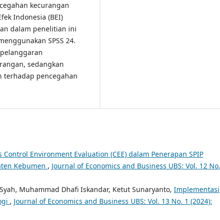
encegahan kecurangan
fek Indonesia (BEI)
an dalam penelitian ini
n menggunakan SPSS 24.
n pelanggaran
urangan, sedangkan
uh terhadap pencegahan
is Control Environment Evaluation (CEE) dalam Penerapan SPIP
upaten Kebumen
,
Journal of Economics and Business UBS: Vol. 12 No.
t Syah, Muhammad Dhafi Iskandar, Ketut Sunaryanto,
Implementasi
ogi
,
Journal of Economics and Business UBS: Vol. 13 No. 1 (2024):