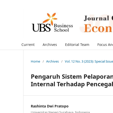
Current
Archives
Editorial Team
Focus An
Home
/
Archives
/
Vol. 12 No. 3 (2023): Special Issu
Pengaruh Sistem Pelaporan
Internal Terhadap Penceg
Rashinta Dwi Pratopo
Universitas Negeri Surabaya, Indonesia