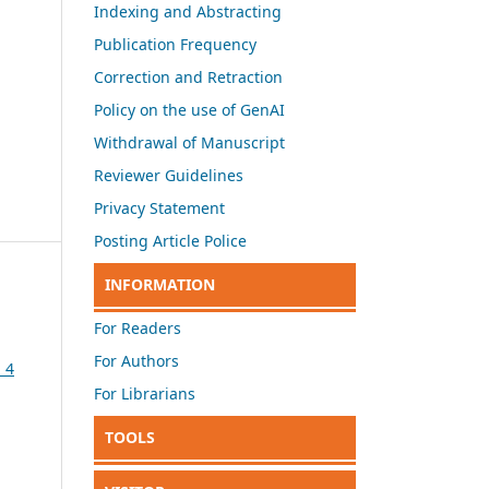
Indexing and Abstracting
Publication Frequency
Correction and Retraction
Policy on the use of GenAI
Withdrawal of Manuscript
Reviewer Guidelines
Privacy Statement
Posting Article Police
INFORMATION
For Readers
For Authors
 4
For Librarians
TOOLS