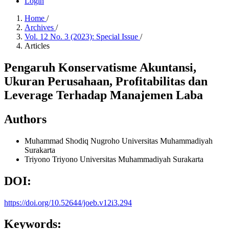
Login
Home
/
Archives
/
Vol. 12 No. 3 (2023): Special Issue
/
Articles
Pengaruh Konservatisme Akuntansi,
Ukuran Perusahaan, Profitabilitas dan
Leverage Terhadap Manajemen Laba
Authors
Muhammad Shodiq Nugroho
Universitas Muhammadiyah
Surakarta
Triyono Triyono
Universitas Muhammadiyah Surakarta
DOI:
https://doi.org/10.52644/joeb.v12i3.294
Keywords: