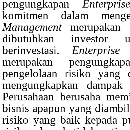
pengungkapan
Enterpri
komitmen dalam menge
Management
merupakan i
dibutuhkan investor 
berinvestasi.
Enterpris
merupakan pengungkap
pengelolaan risiko yang 
mengungkapkan dampak m
Perusahaan berusaha memi
bisnis apapun yang diambi
risiko yang baik kepada pu