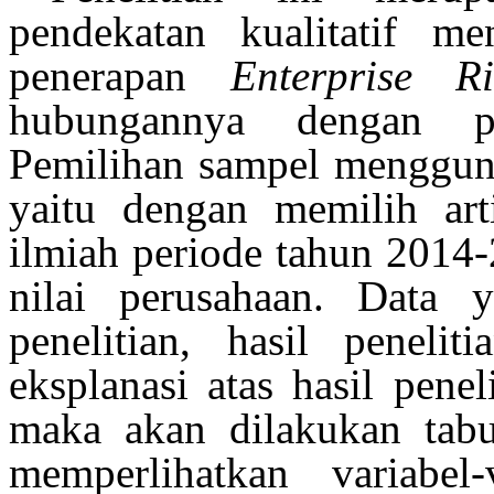
pendekatan kualitatif m
penerapan
Enterprise R
hubungannya dengan pe
Pemilihan sampel menggun
yaitu dengan memilih art
ilmiah periode tahun 201
nilai perusahaan. Data y
penelitian, hasil peneliti
eksplanasi atas hasil pene
maka
akan
dilakukan tabu
memperlihatkan variabel