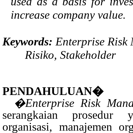
used as a basis for inves
increase company value.
Keywords:
Enterprise Ris
Risiko, Stakeholder
PENDAHULUAN
�
�Enterprise Risk Man
serangkaian prosedur y
organisasi, manajemen org