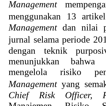
Management
mempengaru
menggunakan 13 artikel
Management
dan nilai p
jurnal selama periode 2
dengan teknik purposi
menunjukkan bahwa 
mengelola risiko p
Management
yang semak
Chief Risk Officer, 
Manajemen Risiko St