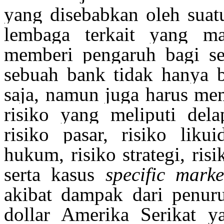
yang disebabkan oleh suat
lembaga terkait yang m
memberi pengaruh bagi sel
sebuah bank tidak hanya b
saja, namun juga harus me
risiko yang meliputi delap
risiko pasar, risiko likui
hukum, risiko strategi, ris
serta k
asus
specific marke
akibat dampak dari penuru
dollar Amerika Serikat y