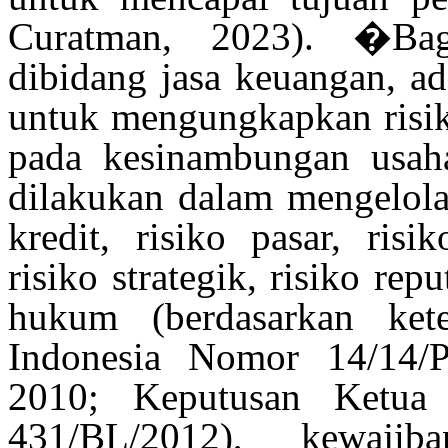
Curatman, 2023)
. �Bag
dibidang jasa keuangan, a
untuk mengungkapkan risik
pada kesinambungan usaha
dilakukan dalam mengelola 
kredit, risiko pasar, risik
risiko strategik, risiko rep
hukum (berdasarkan ket
Indonesia Nomor 14/14/
2010; Keputusan Ketu
431/BL/2012), kewaji