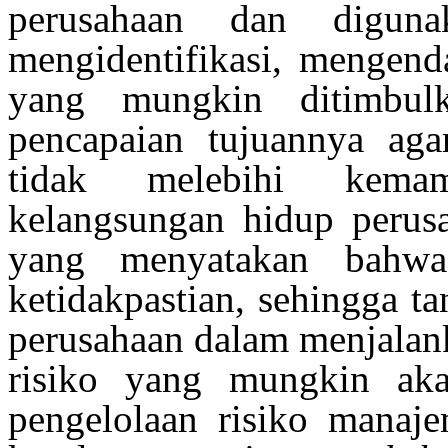
perusahaan dan digun
mengidentifikasi, mengend
yang mungkin ditimbul
pencapaian tujuannya aga
tidak melebihi kemam
kelangsungan hidup perus
yang menyatakan bahw
ketidakpastian, sehingga t
perusahaan dalam menjalan
risiko yang mungkin akan
pengelolaan risiko manaj