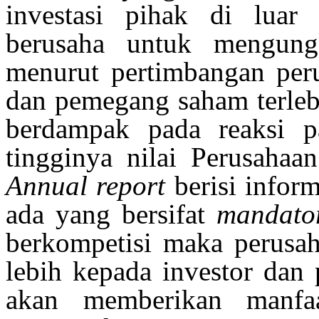
investasi pihak di luar
berusaha untuk mengung
menurut pertimbangan peru
dan pemegang saham terleb
berdampak pada reaksi 
tingginya nilai Perusah
Annual report
berisi infor
ada yang bersifat
mandato
berkompetisi maka perusa
lebih kepada investor dan
akan memberikan manfaa