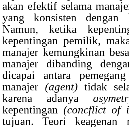
akan
efektif selama manaje
yang konsisten dengan 
Namun, ketika kepenti
kepentingan pemilik, mak
manajer kemungkinan bes
manajer dibanding denga
dicapai antara pemega
manajer
(agent)
tidak sel
karena adanya
asymet
kepentingan
(concflict of i
tujuan. Teori keagenan