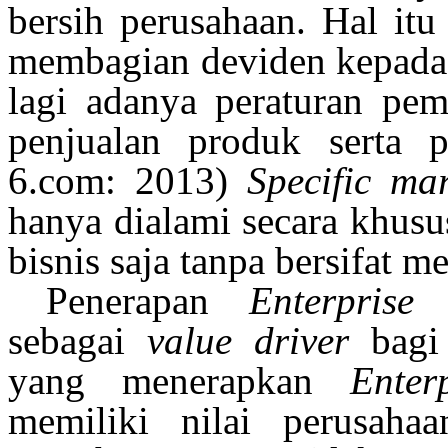
bersih perusahaan. Hal it
membagian deviden kepada
lagi adanya peraturan pe
penjualan produk serta p
6.com: 2013)
Specific mar
hanya dialami secara khusu
bisnis saja tanpa bersifat 
Penerapan
Enterpris
sebagai
value driver
bagi 
yang menerapkan
Ente
memiliki nilai perusaha