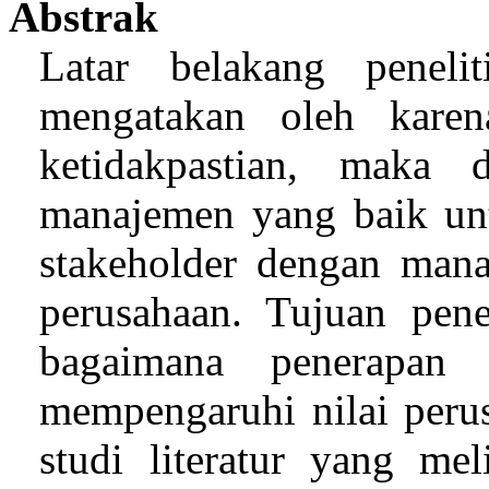
Abstrak
Latar belakang peneli
mengatakan oleh kare
ketidakpastian, maka d
manajemen yang baik unt
stakeholder dengan mana
perusahaan. Tujuan pene
bagaimana penerapan 
mempengaruhi nilai perus
studi literatur yang m