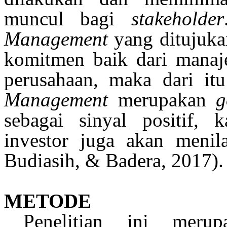
muncul bagi
stakeholder
Management
yang ditujuk
komitmen baik dari manaje
perusahaan, maka dari i
Management
merupakan
g
sebagai sinyal positif,
investor juga akan meni
Budiasih, & Badera, 2017)
.
METODE
Penelitian ini merup