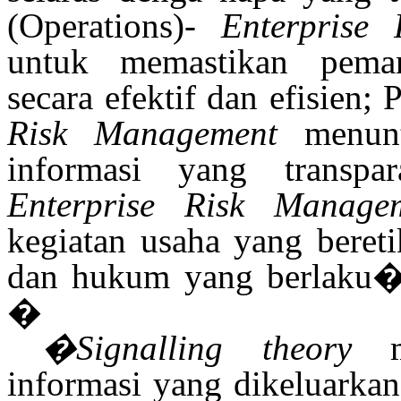
(Operations)-
Enterprise
untuk memastikan peman
secara efektif dan efisien;
Risk Management
menunt
informasi yang transpa
Enterprise Risk Manage
kegiatan usaha yang bereti
dan hukum yang berlak
�
�Signalling theory
me
informasi yang dikeluarkan