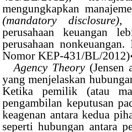
mengungkapkan manajemen
(mandatory disclosure)
, 
perusahaan keuangan leb
perusahaan nonkeuangan.
Nomor KEP-431/BL/201
Agency Theory
(Jensen 
yang menjelaskan hubunga
Ketika pemilik (atau man
pengambilan keputusan pad
keagenan antara kedua pih
seperti hubungan antara 