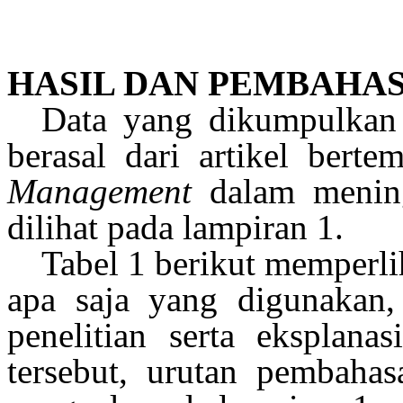
HASIL DAN PEMBAHA
Data yang dikumpulkan
berasal dari artikel bert
Management
dalam meningk
dilihat pada lampiran 1.
Tabel 1 berikut memperlih
apa
saja yang digunakan, h
penelitian serta eksplana
tersebut, urutan pembahas