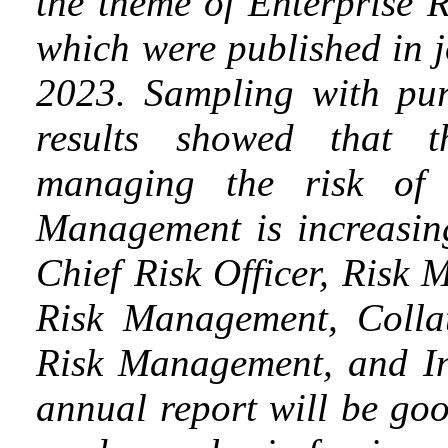
the theme of Enterprise 
which were published in j
2023. Sampling with pur
results showed that 
managing the risk of 
Management is increasing
Chief Risk Officer, Risk
Risk Management, Colla
Risk Management, and I
annual report will be go