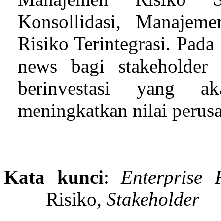
Konsollidasi, Manajem
Risiko Terintegrasi. Pada
news bagi stakeholder
berinvestasi yang a
meningkatkan nilai perus
Kata kunci
:
Enterprise
Risiko
, Stakeholder