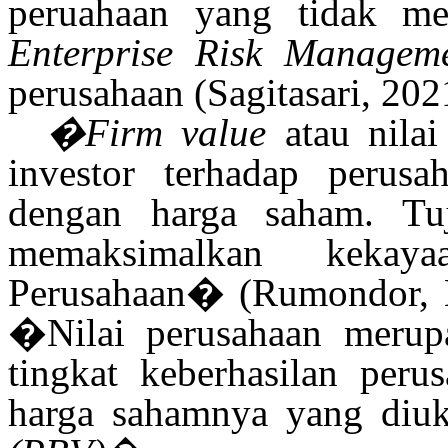
peruahaan yang tidak me
Enterprise Risk Managem
perusahaan
(Sagitasari, 202
�Firm value
atau nilai
investor terhadap perus
dengan harga saham. Tu
memaksimalkan kekaya
Perusahaan�
(Rumondor, 
�Nilai perusahaan merupa
tingkat keberhasilan peru
harga sahamnya yang diu