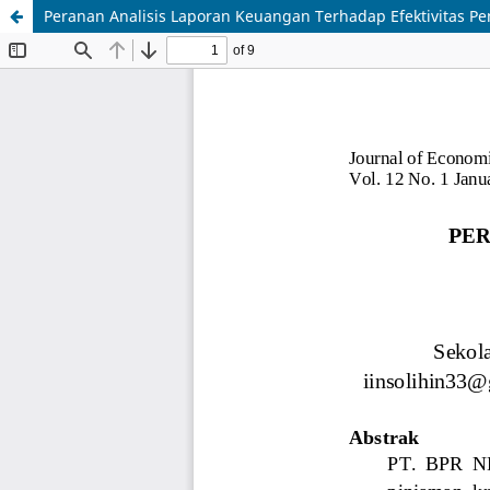
Peranan Analisis Laporan Keuangan Terhadap Efektivitas Pe