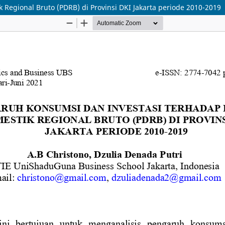
Regional Bruto (PDRB) di Provinsi DKI Jakarta periode 2010-2019