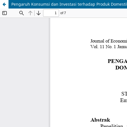
Pengaruh Konsumsi dan Investasi terhadap Produk Domestik 