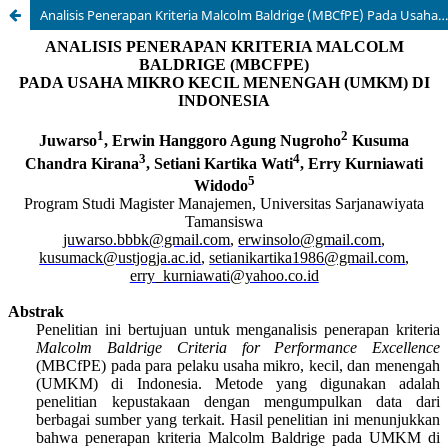
Analisis Penerapan Kriteria Malcolm Baldrige (MBCfPE) Pada Usaha Mikro Kecil Menengah (UMKM) Di Indonesia