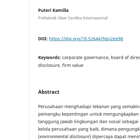
Puteri Kamilla
Politeknik Siber Cerdika Internasional
DOI:
https://doi.org/10.52644/h6n2ee98
Keywords:
corporate governance, board of dire
disclosure, firm value
Abstract
Perusahaan menghadapi tekanan yang semakin 
pemangku kepentingan untuk mengungkapkan in
tanggung jawab lingkungan dan sosial sebagai b
kelola perusahaan yang baik, dimana pengung
(
environmental
disclosure
) dipercaya dapat menin