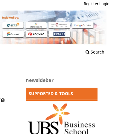
Register
Login
Search
newsidebar
SUPPORTED & TOOLS
re