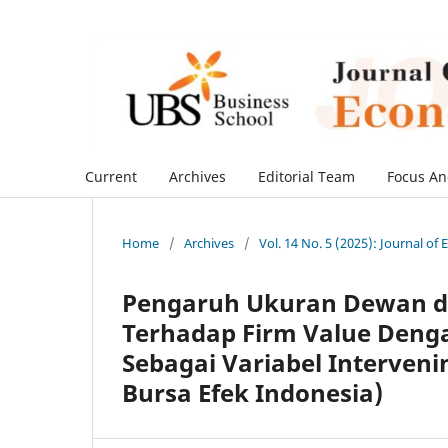
Current
Archives
Editorial Team
Focus An
Home
/
Archives
/
Vol. 14 No. 5 (2025): Journal o
Pengaruh Ukuran Dewan da
Terhadap Firm Value Denga
Sebagai Variabel Interveni
Bursa Efek Indonesia)