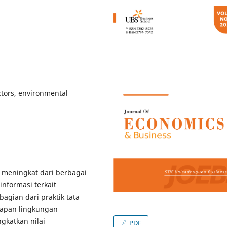
ctors, environmental
meningkat dari berbagai
formasi terkait
agian dari praktik tata
kapan lingkungan
gkatkan nilai
PDF