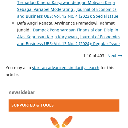
Terhadap Kinerja Karyawan dengan Motivasi Kerja
Sebagai Variabel Moderating
,
Journal of Economics
and Business UBS: Vol. 12 No. 4 (2023): Special Issue
Dafa Angri Renata, Arwinence Pramadewi, Rahmat
Junaidi,
Dampak Penghargaan Finansial dan Disiplin
Atas Kepuasan Kerja Karyawan
,
Journal of Economics
and Business UBS: Vol. 13 No. 2 (2024): Regular Issue
1-10 of 403
Next
You may also
start an advanced similarity search
for this
article.
newsidebar
SUPPORTED & TOOLS