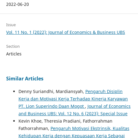
2022-06-20
Issue
Vol. 11 No. 1 (2022): Journal of Economics & Business UBS
Section
Articles
Similar Articles
Denny Suriandhi, Mardiansyah,
Pengaruh Disiplin
Kerja dan Motivasi Kerja Terhadap Kinerja Karyawan
PT. Lion Superindo Daan Mogot
,
Journal of Economics
and Business UBS: Vol. 12 No. 6 (2023): Special Issue
Kevin Khoe, Theresia Pradiani, Fathorrahman
Fathorrahman,
Pengaruh Motivasi Ekstrinsik, Kualitas
Kehidupan Kerja dengan Kepuasaan Kerja Sebagai