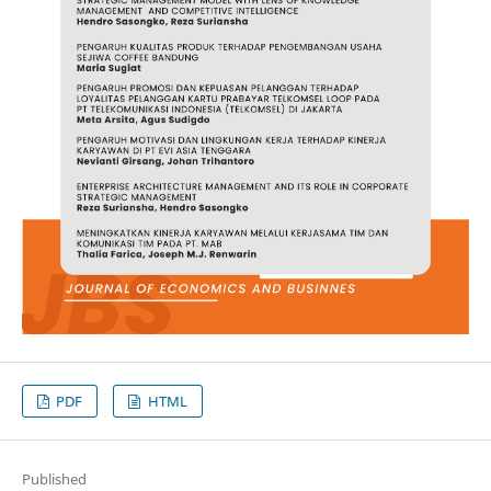
PDF
HTML
Published